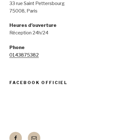
33 rue Saint Pettersbourg
75008, Paris
Heures d’ouverture
Réception 24h/24
Phone
0143875382
FACEBOOK OFFICIEL
Facebook
E-