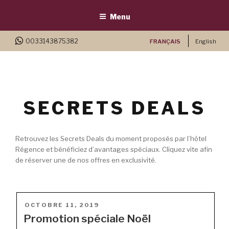
Menu
Skip
0033143875382
FRANÇAIS
English
to
content
SECRETS DEALS
Retrouvez les Secrets Deals du moment proposés par l’hôtel
Régence et bénéficiez d’avantages spéciaux. Cliquez vite afin
de réserver une de nos offres en exclusivité.
POSTÉ
OCTOBRE 11, 2019
LE
Promotion spéciale Noël